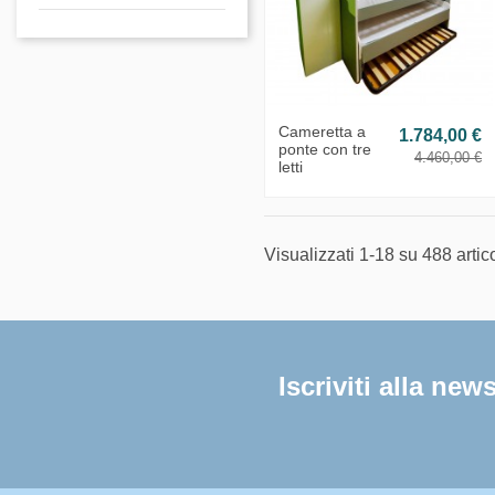
Cameretta a
1.784,00 €
ponte con tre
4.460,00 €
letti
Visualizzati 1-18 su 488 artico
Iscriviti alla news