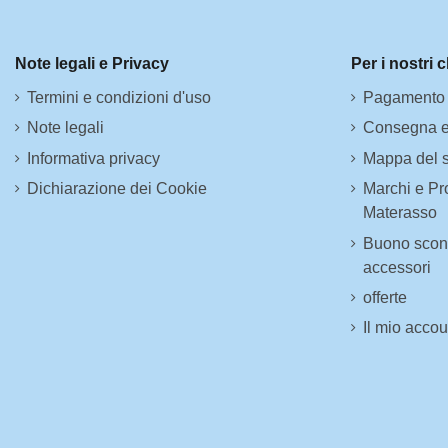
Note legali e Privacy
Per i nostri c
Termini e condizioni d'uso
Pagamento 
Note legali
Consegna e
Informativa privacy
Mappa del s
Dichiarazione dei Cookie
Marchi e Pro
Materasso
Buono scont
accessori
offerte
Il mio accou