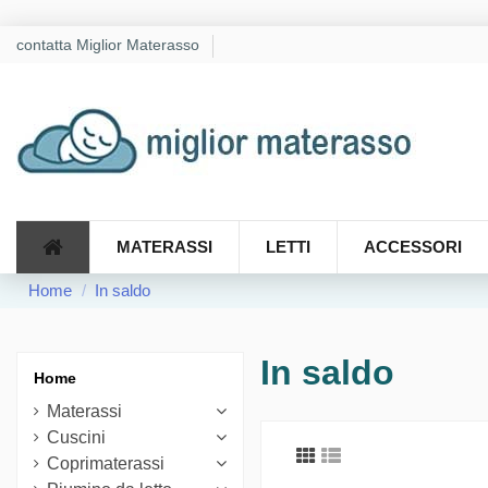
contatta Miglior Materasso
MATERASSI
LETTI
ACCESSORI
Home
In saldo
In saldo
Home
Materassi
Cuscini
Coprimaterassi