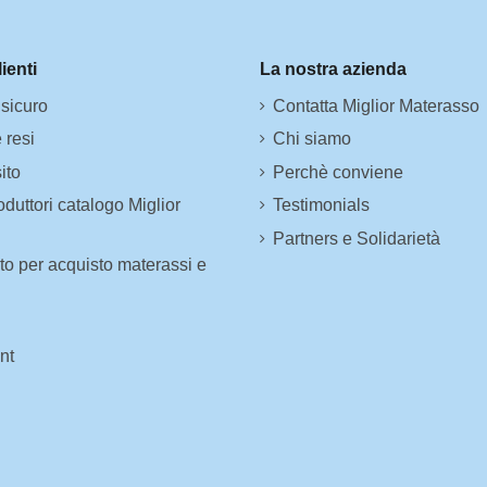
lienti
La nostra azienda
sicuro
Contatta Miglior Materasso
 resi
Chi siamo
ito
Perchè conviene
duttori catalogo Miglior
Testimonials
Partners e Solidarietà
o per acquisto materassi e
nt