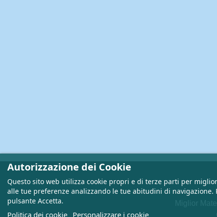
Autorizzazione dei Cookie
Questo sito web utilizza cookie propri e di terze parti per miglior
alle tue preferenze analizzando le tue abitudini di navigazione. P
pulsante Accetta.
Miglior Mat
Politica dei cookie
Personalizzare i cookie