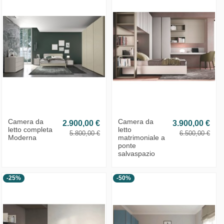
Camera da
Camera da
2.900,00 €
3.900,00 €
letto completa
letto
5.800,00 €
6.500,00 €
Moderna
matrimoniale a
ponte
salvaspazio
-25%
-50%