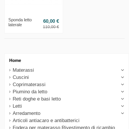
Sponda letto
60,00 €
laterale
110,00 €
Home
Materassi
Cuscini
Coprimaterassi
Piumino da letto
Reti doghe e basi letto
Letti
Arredamento
Articoli antiacaro e antibatterici
Fodera per materasso Rivestimento di ricambio