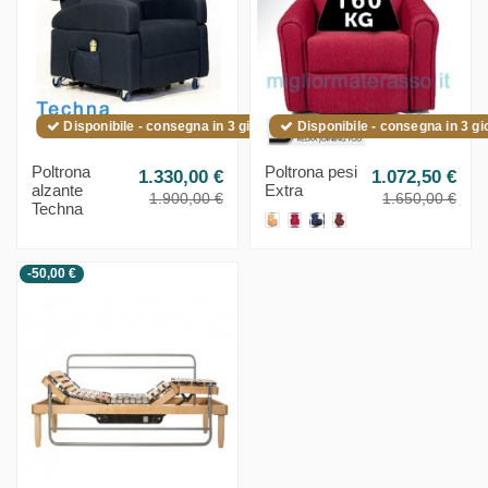
Disponibile - consegna in 3 giorni (isole 4 giorni)
Disponibile - consegna in 3 gior
Poltrona
Poltrona pesi
1.330,00 €
1.072,50 €
alzante
Extra
1.900,00 €
1.650,00 €
Techna
-50,00 €