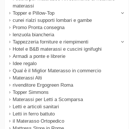
materassi
Topper e Pillow-Top
cunei rialzi supporti lombari e gambe
Promo Pronta consegna
lenzuola biancheria
Tappezzeria forniture e riempimenti
Hotel e B&B materassi e cuscini ignifughi
Armadi a ponte e librerie
Idee regalo
Qual è il Miglior Materasso in commercio
Materassi Alti
rivenditore Ergogreen Roma
Topper Simmons
Materassi per Letti a Scomparsa
Letti e articoli sanitari
Letti in ferro battuto
il Materasso Ortopedico
Mattress Store in Rome