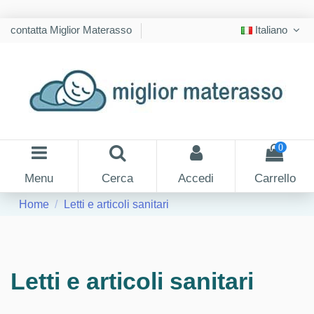
contatta Miglior Materasso
Italiano
0
Menu
Cerca
Accedi
Carrello
Home
Letti e articoli sanitari
Letti e articoli sanitari