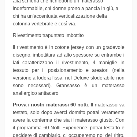
alla schiena che richiedono un materasso
indeformabile, chi dorme prono a pancia in giù, a
chi ha un'accentuata verticalizzazione della
colonna vertebrale e così via.
Rivestimento trapuntato imbottito
Il rivestimento è in cotone jersey con un gradevole
disegno, imbottitura ad alto spessore su entrambe i
lati caratterizzano il rivestimento, 4 maniglie in
tessuto per il posizionamento e areatori (nella
versione a fodera fissa, nel Deluxe sfoderabile non
sono necessari). Gransasso è un materasso
anallergico antiacaro
Prova i nostri materassi 60 notti
. Il materasso va
testato, solo dopo averci dormito potrai veramente
avere la conferma che sia il materasso giusto. Con
il programma 60 Notti Experience, potrai testarlo e
decidere di cambiarlo, ci occuperemo noi del ritiro.