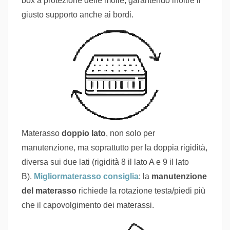
box a protezione delle molle, garantendo inoltre il
giusto supporto anche ai bordi.
Materasso
doppio lato
, non solo per
manutenzione, ma soprattutto per la doppia rigidità,
diversa sui due lati (rigidità 8 il lato A e 9 il lato
B).
Migliormaterasso consiglia
: la
manutenzione
del materasso
richiede la rotazione testa/piedi più
che il capovolgimento dei materassi.