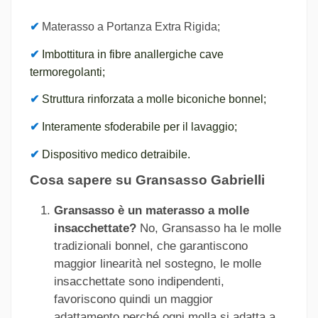
✔
Materasso a Portanza Extra Rigida;
✔
Imbottitura in fibre anallergiche cave
termoregolanti;
✔
Struttura rinforzata a molle biconiche bonnel
;
✔
Interamente sfoderabile per il lavaggio;
✔
Dispositivo medico detraibile.
Cosa sapere su Gransasso Gabrielli
Gransasso è un materasso a molle
insacchettate?
No, Gransasso ha le molle
tradizionali bonnel, che garantiscono
maggior linearità nel sostegno, le molle
insacchettate sono indipendenti,
favoriscono quindi un maggior
adattamento perché ogni molla si adatta a