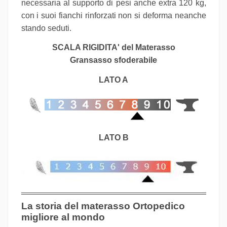
necessaria al supporto di pesi anche extra 120 kg,
con i suoi fianchi rinforzati non si deforma neanche
stando seduti.
SCALA RIGIDITA' del Materasso
Gransasso sfoderabile
LATO A
LATO B
La storia del materasso Ortopedico
migliore al mondo