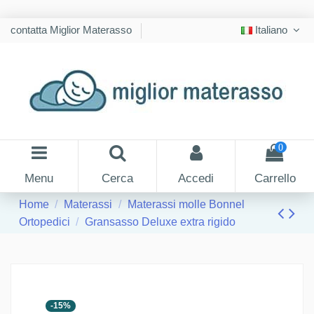
contatta Miglior Materasso
Italiano
0
Menu
Cerca
Accedi
Carrello
Home
Materassi
Materassi molle Bonnel
Ortopedici
Gransasso Deluxe extra rigido
-15%