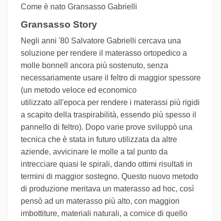
Come è nato Gransasso Gabrielli
Gransasso Story
Negli anni '80 Salvatore Gabrielli cercava una
soluzione per rendere il materasso ortopedico a
molle bonnell ancora più sostenuto, senza
necessariamente usare il feltro di maggior spessore
(un metodo veloce ed economico
utilizzato all'epoca per rendere i materassi più rigidi
a scapito della traspirabilità, essendo più spesso il
pannello di feltro). Dopo varie prove sviluppò una
tecnica che è stata in futuro utilizzata da altre
aziende, avvicinare le molle a tal punto da
intrecciare quasi le spirali, dando ottimi risultati in
termini di maggior sostegno. Questo nuovo metodo
di produzione meritava un materasso ad hoc, così
pensò ad un materasso più alto, con maggiori
imbottiture, materiali naturali, a cornice di quello