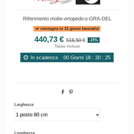
Riferimento
molle-ortopedico-GRA-DEL
consegna in 12 giorni lavorativi
440,73 €
518,50 €
-15%
Tasse incluse
In scadenza
00
Giorni
18
:
20
:
24
Larghezza
Lunghezza