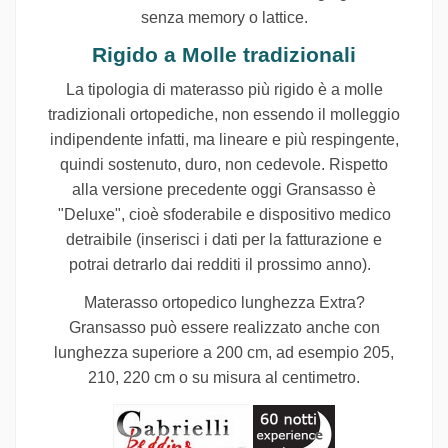
senza memory o lattice.
Rigido a Molle tradizionali
La tipologia di materasso più rigido è a molle
tradizionali ortopediche, non essendo i
l molleggio
indipendente infatti, ma lineare e più respingente,
quindi sostenuto, duro, non cedevole. Rispetto
alla versione precedente oggi Gransasso è
"Deluxe", cioè sfoderabile e dispositivo medico
detraibile (inserisci i dati per la fatturazione e
potrai detrarlo dai redditi il prossimo anno).
Materasso ortopedico lunghezza Extra?
Gransasso può essere realizzato anche con
lunghezza superiore a 200 cm, ad esempio 205,
210, 220 cm o su misura al centimetro.