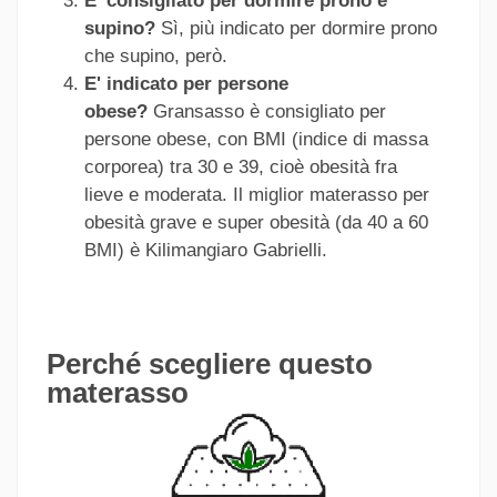
E' consigliato per dormire prono e
supino?
Sì, più indicato per dormire prono
che supino, però.
E' indicato per persone
obese?
Gransasso è consigliato per
persone obese, con BMI (indice di massa
corporea) tra 30 e 39, cioè obesità fra
lieve e moderata. Il miglior materasso per
obesità grave e super obesità (da 40 a 60
BMI) è Kilimangiaro Gabrielli.
Perché scegliere questo
materasso