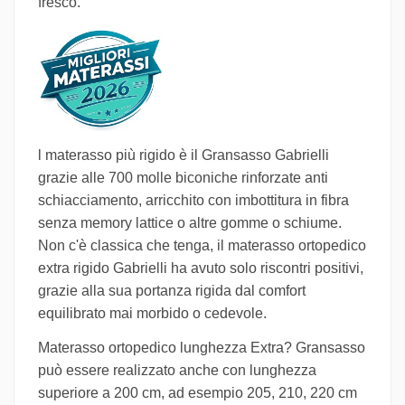
fresco.
l materasso più rigido è il Gransasso Gabrielli
grazie alle 700 molle biconiche rinforzate anti
schiacciamento, arricchito con imbottitura in fibra
senza memory lattice o altre gomme o schiume.
Non c'è classica che tenga, il materasso ortopedico
extra rigido Gabrielli ha avuto solo riscontri positivi,
grazie alla sua portanza rigida dal comfort
equilibrato mai morbido o cedevole.
Materasso ortopedico lunghezza Extra? Gransasso
può essere realizzato anche con lunghezza
superiore a 200 cm, ad esempio 205, 210, 220 cm