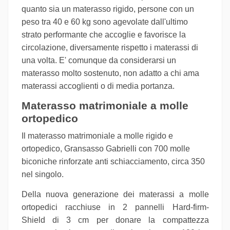
quanto sia un materasso rigido, persone con un
peso tra 40 e 60 kg sono agevolate dall'ultimo
strato performante che accoglie e favorisce la
circolazione, diversamente rispetto i materassi di
una volta. E' comunque da considerarsi un
materasso molto sostenuto, non adatto a chi ama
materassi accoglienti o di media portanza.
Materasso matrimoniale a molle
ortopedico
Il materasso matrimoniale a molle rigido e
ortopedico, Gransasso Gabrielli con 700 molle
biconiche rinforzate anti schiacciamento, circa 350
nel singolo.
Della nuova generazione dei materassi a molle
ortopedici racchiuse in 2 pannelli
Hard-firm-
Shield
di 3 cm per donare la compattezza