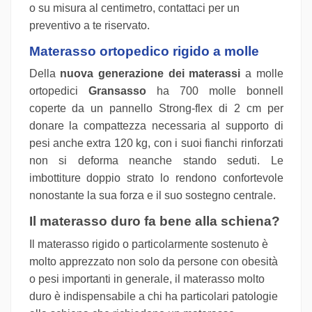
o su misura al centimetro, contattaci per un
preventivo a te riservato.
Materasso ortopedico rigido a molle
Della
nuova generazione dei materassi
a molle
ortopedici
Gransasso
ha 700 molle bonnell
coperte da un pannello Strong-flex di 2 cm per
donare la compattezza necessaria al supporto di
pesi anche extra 120 kg, con i suoi fianchi rinforzati
non si deforma neanche stando seduti. Le
imbottiture doppio strato lo rendono confortevole
nonostante la sua forza e il suo sostegno centrale.
Il materasso duro fa bene alla schiena?
Il materasso rigido o particolarmente sostenuto è
molto apprezzato non solo da persone con obesità
o pesi importanti in generale, il materasso molto
duro è indispensabile a chi ha particolari patologie