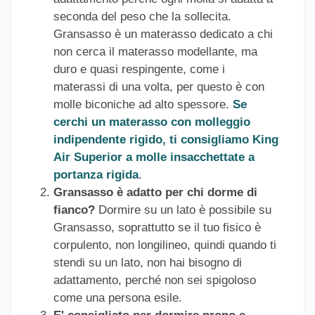
seconda del peso che la sollecita.
Gransasso è un materasso dedicato a chi
non cerca il materasso modellante, ma
duro e quasi respingente, come i
materassi di una volta, per questo è con
molle biconiche ad alto spessore.
Se
cerchi un materasso con molleggio
indipendente rigido, ti consigliamo King
Air Superior a molle insacchettate a
portanza rigida
.
Gransasso è adatto per chi dorme di
fianco?
Dormire su un lato è possibile su
Gransasso, soprattutto se il tuo fisico è
corpulento, non longilineo, quindi quando ti
stendi su un lato, non hai bisogno di
adattamento, perché non sei spigoloso
come una persona esile.