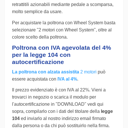
retrattitili azionabili mediante pedale a scomparsa,
molto semplice da usare.
Per acquistare la poltrona con Wheel System basta
selezionare "2 motori con Wheel System", oltre al
colore scelto della poltrona.
Poltrona con IVA agevolata del 4%
per la legge 104 con
autocertificazione
La poltrona con alzata assistita
2 motori
può
essere acquistata con
IVA al 4%
.
Il prezzo evidenziato è con IVA al 22%. Vieni a
trovarci in negozio o scarica il modulo per
l'autocertificazione in "DOWNLOAD" vedi qui
sopra, compilarlo con i dati del titolare della
legge
104
ed inviarlo al nostro indirizzo email firmato
dalla persona o da chi può sostituirlo nella firma.