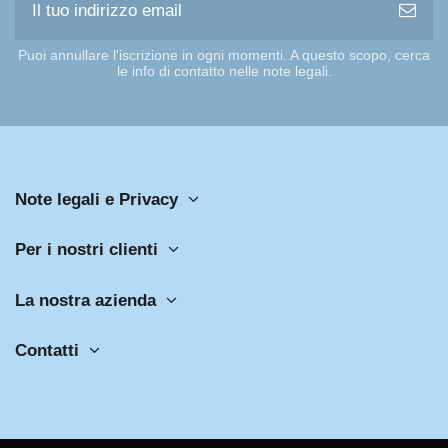
Puoi annullare l'iscrizione in ogni momenti. A questo scopo, cerca
le info di contatto nelle note legali.
Note legali e Privacy
Per i nostri clienti
La nostra azienda
Contatti