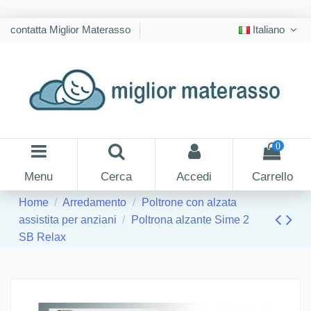
contatta Miglior Materasso
Italiano
0
Menu
Cerca
Accedi
Carrello
Home
Arredamento
Poltrone con alzata
assistita per anziani
Poltrona alzante Sime 2
SB Relax