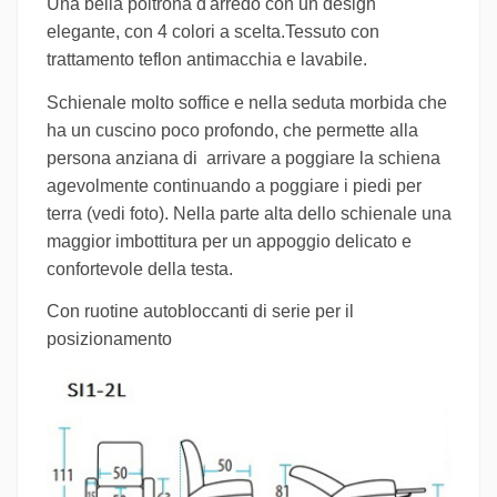
Una bella poltrona d'arredo con un design
elegante, con 4 colori a scelta.Tessuto con
trattamento teflon antimacchia e lavabile.
Schienale molto soffice e nella seduta morbida che
ha un cuscino poco profondo, che permette alla
persona anziana di arrivare a poggiare la schiena
agevolmente continuando a poggiare i piedi per
terra (vedi foto). Nella parte alta dello schienale una
maggior imbottitura per un appoggio delicato e
confortevole della testa.
Con ruotine autobloccanti di serie per il
posizionamento