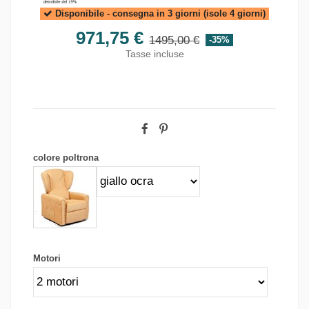
Disponibile - consegna in 3 giorni (isole 4 giorni)
971,75 €
1495,00 €
-35%
Tasse incluse
colore poltrona
Motori