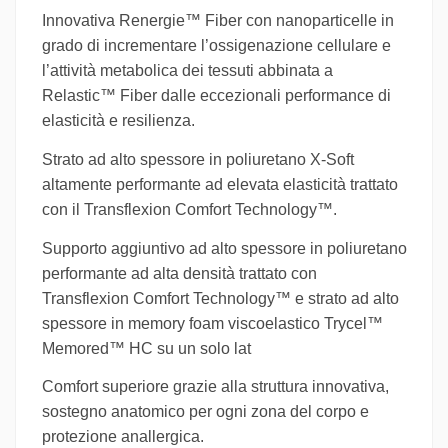
Innovativa Renergie™ Fiber con nanoparticelle in
grado di incrementare l’ossigenazione cellulare e
l’attività metabolica dei tessuti abbinata a
Relastic™ Fiber dalle eccezionali performance di
elasticità e resilienza.
Strato ad alto spessore in poliuretano X-Soft
altamente performante ad elevata elasticità trattato
con il Transflexion Comfort Technology™.
Supporto aggiuntivo ad alto spessore in poliuretano
performante ad alta densità trattato con
Transflexion Comfort Technology™ e strato ad alto
spessore in memory foam viscoelastico Trycel™
Memored™ HC su un solo lat
Comfort superiore grazie alla struttura innovativa,
sostegno anatomico per ogni zona del corpo e
protezione anallergica.