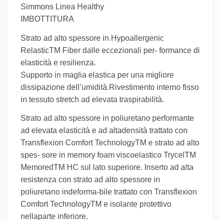
Simmons Linea Healthy
IMBOTTITURA
Strato ad alto spessore in Hypoallergenic
RelasticTM Fiber dalle eccezionali per- formance di
elasticità e resilienza.
Supporto in maglia elastica per una migliore
dissipazione dell’umidità.
Rivestimento interno fisso
in tessuto stretch ad elevata traspirabilità.
Strato ad alto spessore in poliuretano performante
ad elevata elasticità e ad alta
densità trattato con
Transflexion Comfort TechnologyTM e strato ad alto
spes
- sore in memory foam viscoelastico TrycelTM
MemoredTM HC sul lato superiore. Inserto ad alta
resistenza con strato ad alto spessore in
poliuretano indeforma-
bile trattato con Transflexion
Comfort TechnologyTM e isolante protettivo
nella
parte inferiore.