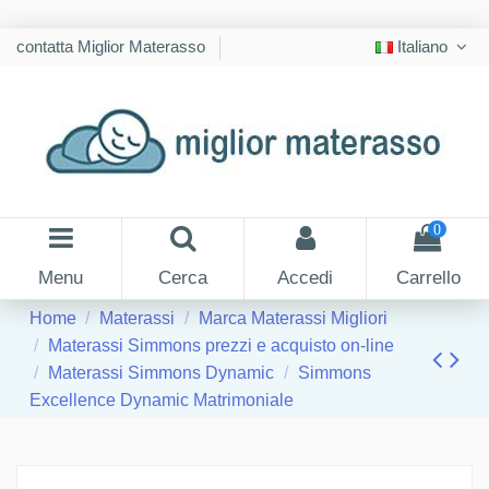
contatta Miglior Materasso
Italiano
0
Menu
Cerca
Accedi
Carrello
Home
Materassi
Marca Materassi Migliori
Materassi Simmons prezzi e acquisto on-line
Materassi Simmons Dynamic
Simmons
Excellence Dynamic Matrimoniale