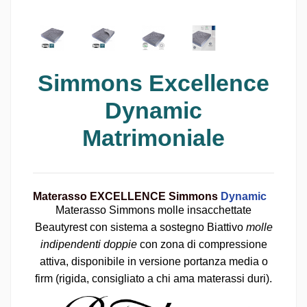
Simmons Excellence
Dynamic
Matrimoniale
Materasso EXCELLENCE
Simmons
Dynamic
Materasso Simmons molle insacchettate
Beautyrest con sistema a sostegno Biattivo
molle
indipendenti doppie
con zona di compressione
attiva, disponibile in versione portanza media o
firm (rigida, consigliato a chi ama materassi duri).