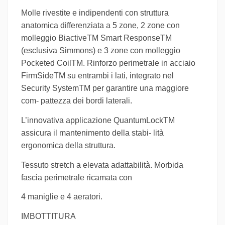
Molle rivestite e indipendenti con struttura
anatomica differenziata a 5 zone, 2 zone con
molleggio BiactiveTM Smart ResponseTM
(esclusiva Simmons) e 3 zone con molleggio
Pocketed CoilTM. Rinforzo perimetrale in acciaio
FirmSideTM su entrambi i lati, integrato nel
Security SystemTM per garantire una maggiore
com- pattezza dei bordi laterali.
L’innovativa applicazione QuantumLockTM
assicura il mantenimento della stabi- lità
ergonomica della struttura.
Tessuto stretch a elevata adattabilità. Morbida
fascia perimetrale ricamata con
4 maniglie e 4 aeratori.
IMBOTTITURA