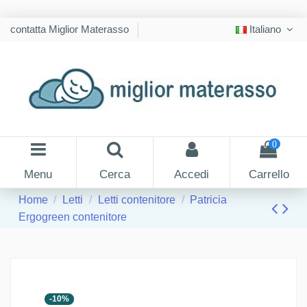
contatta Miglior Materasso
Italiano
0
Menu
Cerca
Accedi
Carrello
Home
Letti
Letti contenitore
Patricia
Ergogreen contenitore
-10%