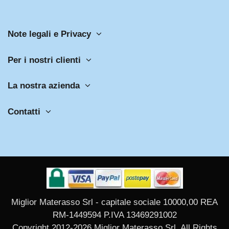
Note legali e Privacy
Per i nostri clienti
La nostra azienda
Contatti
Miglior Materasso Srl - capitale sociale 10000,00 REA
RM-1449594 P.IVA 13469291002
Copyright 2012-2026 Miglior Materasso Srl. All Rights