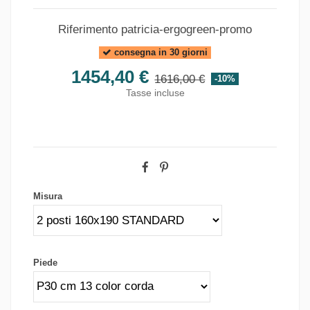
Riferimento
patricia-ergogreen-promo
consegna in 30 giorni
1454,40 €
1616,00 €
-10%
Tasse incluse
Misura
Piede