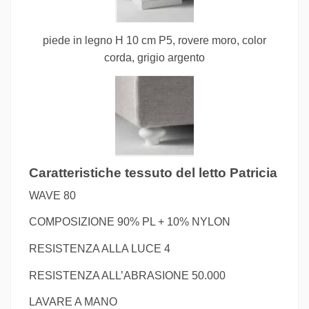
piede in legno H 10 cm P5, rovere moro, color
corda, grigio argento
Caratteristiche tessuto del letto Patricia
WAVE 80
COMPOSIZIONE 90% PL + 10% NYLON
RESISTENZA ALLA LUCE 4
RESISTENZA ALL’ABRASIONE 50.000
LAVARE A MANO