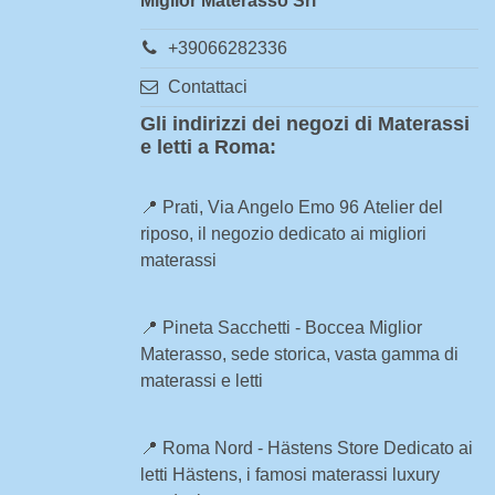
Miglior Materasso Srl
+39066282336
Contattaci
Gli indirizzi dei negozi di Materassi
e letti a Roma:
📍
Prati, Via Angelo Emo 96
Atelier del
riposo, il negozio dedicato ai migliori
materassi
📍
Pineta Sacchetti - Boccea
Miglior
Materasso, sede storica, vasta gamma di
materassi e letti
📍
Roma Nord - Hästens Store
Dedicato ai
letti Hästens, i famosi materassi luxury