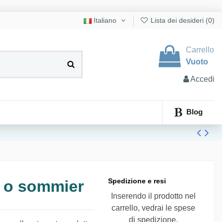
Italiano
Lista dei desideri (
0
)
Carrello
Vuoto
Accedi
Blog
Spedizione e resi
e o sommier
Inserendo il prodotto nel
carrello, vedrai le spese
di spedizione.