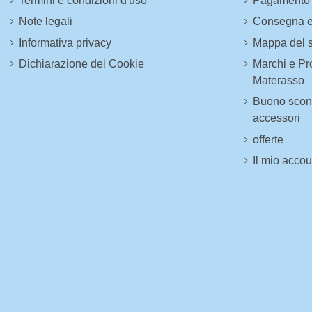
Termini e condizioni d'uso
Pagamento 
Note legali
Consegna e
Informativa privacy
Mappa del s
Dichiarazione dei Cookie
Marchi e Pro
Materasso
Buono scont
accessori
offerte
Il mio accou