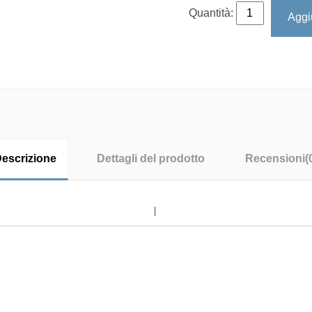
Quantità:
Aggiu
escrizione
Dettagli del prodotto
Recensioni
(