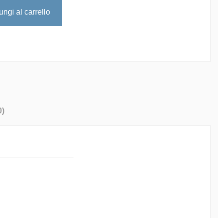
ngi al carrello
0)