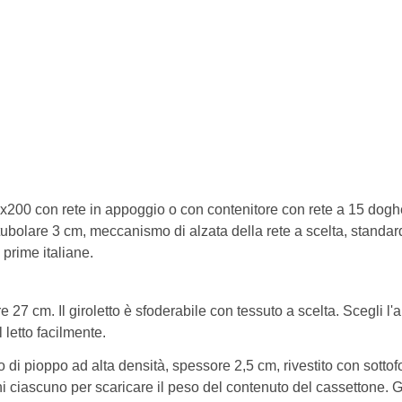
200 con rete in appoggio o con contenitore con rete a 15 doghe co
olare 3 cm, meccanismo di alzata della rete a scelta, standard (i
 prime italiane.
 27 cm. Il giroletto è sfoderabile con tessuto a scelta. Scegli l'al
 letto facilmente.
di pioppo ad alta densità, spessore 2,5 cm, rivestito con sottofo
 ciascuno per scaricare il peso del contenuto del cassettone. Gl