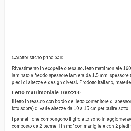
Caratteristiche principali:
Rivestimento in ecopelle o tessuto, letto matrimoniale 160x
laminato a freddo spessore lamiera da 1,5 mm, spessore tub
piedi di altezze e design diversi. Prodotto italiano, materie
Letto matrimoniale 160x200
Il letto in tessuto
con bordo del letto contenitore di spessore
foto sopra) di varie altezze da 10 a 15 cm per pulire sotto il
I pannelli che compongono il giroletto sono in agglomerato 
composto da 2 pannelli in mdf con maniglie e con 2 piedini