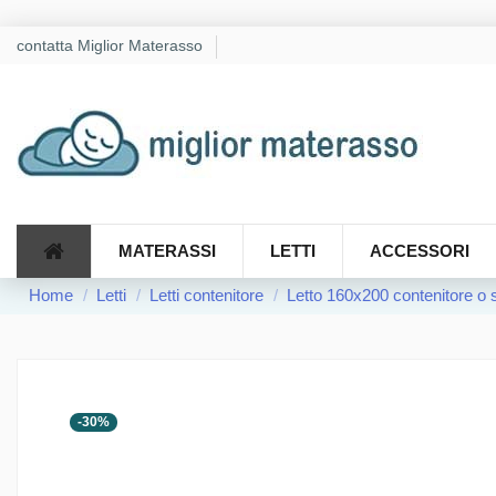
contatta Miglior Materasso
MATERASSI
LETTI
ACCESSORI
Home
Letti
Letti contenitore
Letto 160x200 contenitore o
-30%