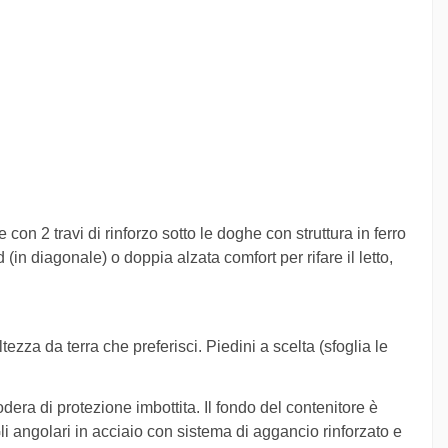
n 2 travi di rinforzo sotto le doghe con struttura in ferro
n diagonale) o doppia alzata comfort per rifare il letto,
tezza da terra che preferisci. Piedini a scelta (sfoglia le
dera di protezione imbottita. Il fondo del contenitore è
i angolari in acciaio con sistema di aggancio rinforzato e