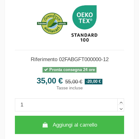
Riferimento
02FABGFT000000-12
Pronta consegna 24 ore
35,00 €
55,00 €
-20,00 €
Tasse incluse
Aggiungi al carrello