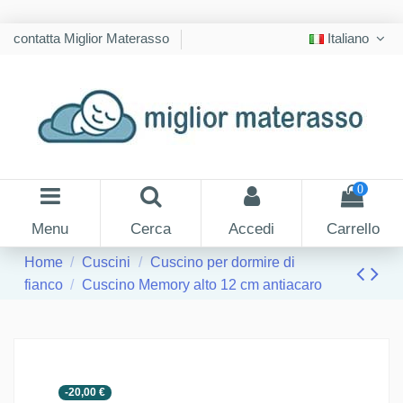
contatta Miglior Materasso
Italiano
0
Menu
Cerca
Accedi
Carrello
Home
Cuscini
Cuscino per dormire di
fianco
Cuscino Memory alto 12 cm antiacaro
-20,00 €