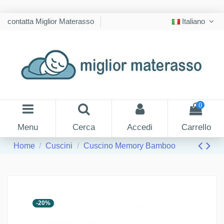
contatta Miglior Materasso
Italiano
0
Menu
Cerca
Accedi
Carrello
Home
Cuscini
Cuscino Memory Bamboo
-20%