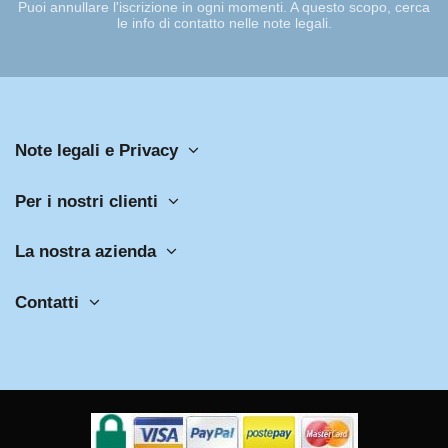
Puoi annullare l'iscrizione in ogni momenti. A questo scopo, cerca
le info di contatto nelle note legali.
Note legali e Privacy
Per i nostri clienti
La nostra azienda
Contatti