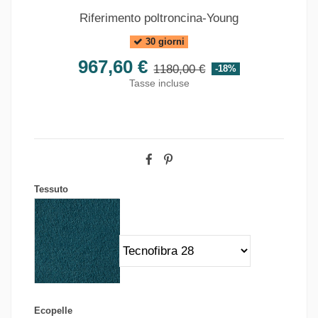
Riferimento
poltroncina-Young
30 giorni
967,60 €
1180,00 €
-18%
Tasse incluse
Tessuto
Ecopelle