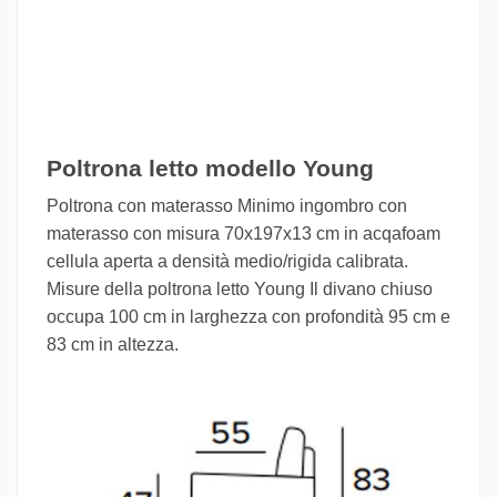
Poltrona letto modello Young
Poltrona con materasso Minimo ingombro con
materasso con misura 70x197x13 cm in acqafoam
cellula aperta a densità medio/rigida calibrata.
Misure della poltrona letto Young Il divano chiuso
occupa 100 cm in larghezza con profondità 95 cm e
83 cm in altezza.