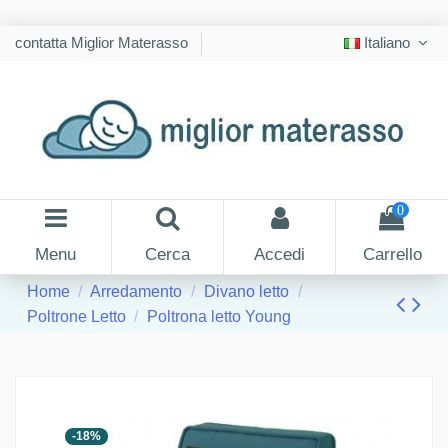
contatta Miglior Materasso
Italiano
0
Menu
Cerca
Accedi
Carrello
Home
Arredamento
Divano letto
Poltrone Letto
Poltrona letto Young
-18%